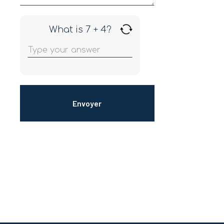
What is 7 + 4?