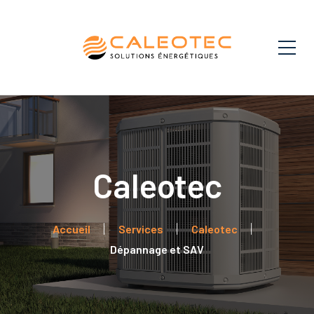
Dépannage et SAV
Accueil
Services
Caleotec
Dépannage et SAV