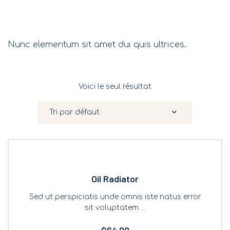
Nunc elementum sit amet dui quis ultrices.
Voici le seul résultat
Oil Radiator
Sed ut perspiciatis unde omnis iste natus error
sit voluptatem …
$
64.00