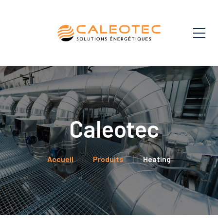
Heating
Accueil
Produits
Heating